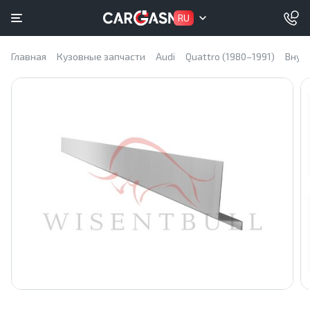
RU
Главная
Кузовные запчасти
Audi
Quattro (1980–1991)
Внут