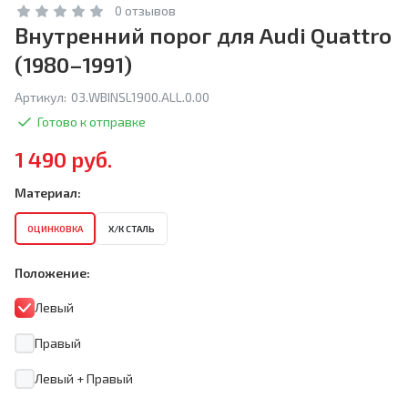
0 отзывов
Внутренний порог для Audi Quattro
(1980–1991)
Артикул:
03.WBINSL1900.ALL.0.00
Готово к отправке
1 490 руб.
Материал:
ОЦИНКОВКА
Х/К СТАЛЬ
Положение:
Левый
Правый
Левый + Правый