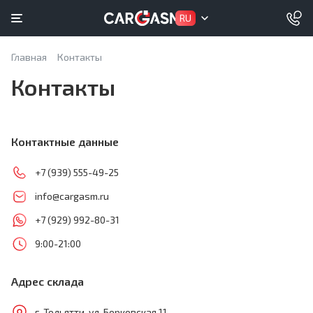
RU
Главная
Контакты
Контакты
Контактные данные
+7 (939) 555-49-25
info@cargasm.ru
+7 (929) 992-80-31
9:00-21:00
Адрес склада
г. Тольятти, ул. Борковская 11