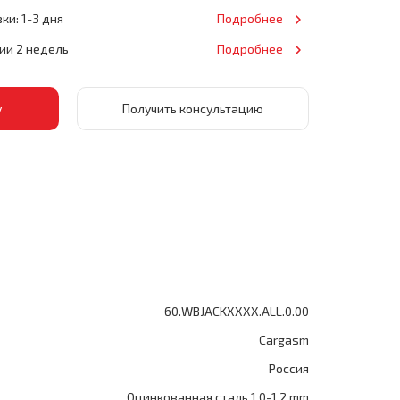
ки: 1-3 дня
Подробнее
нии 2 недель
Подробнее
Получить консультацию
60.WBJACKXXXX.ALL.0.00
Cargasm
Россия
Оцинкованная сталь 1.0-1.2 mm