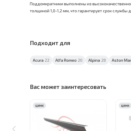
Поддомкратники выполнены из высококачественно
толщиной 1,0-1,2 мм, что гарантирует срок службы до
Подходит для
Acura
22
Alfa Romeo
20
Alpina
28
Aston Mar
Вас может заинтересовать
ЦИНК
ЦИНК