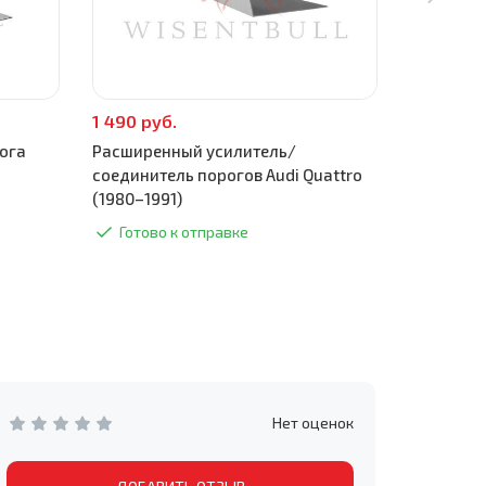
1 490 руб.
590 руб.
ога
Расширенный усилитель/
Торцевая 
соединитель порогов Audi Quattro
(1980–199
(1980–1991)
Готово
Готово к отправке
Нет оценок