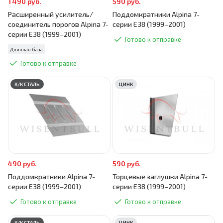
1 490 руб.
590 руб.
Расширенный усилитель/
Поддомкратники Alpina 7-
соединитель порогов Alpina 7-
серии E38 (1999–2001)
серии E38 (1999–2001)
Готово к отправке
Длинная база
Готово к отправке
Х/К СТАЛЬ
ЦИНК
490 руб.
590 руб.
Поддомкратники Alpina 7-
Торцевые заглушки Alpina 7-
серии E38 (1999–2001)
серии E38 (1999–2001)
Готово к отправке
Готово к отправке
Х/К СТАЛЬ
ЦИНК