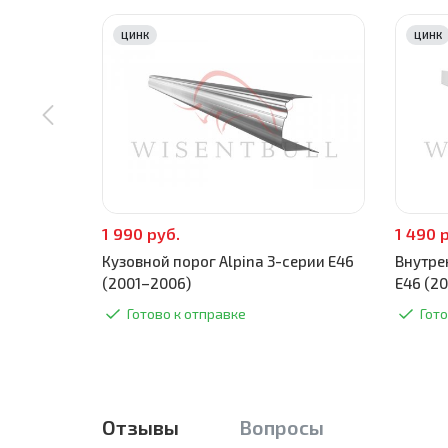
ЦИНК
ЦИНК
1 990 руб.
1 490 
Кузовной порог Alpina 3-серии E46
Внутре
(2001–2006)
E46 (2
Готово к отправке
Гото
Отзывы
Вопросы