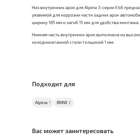
Низ внутренних арок для Alpina 3-серии E46 предн
уязвимой для коррозии части задних арок автомоби
ширину 185 мм и загиб 15 мм для удобства монтажа.
Нижняя часть внутренних арок выполнена из высок
холоднокатанной стали толщиной 1 мм.
Подходит для
Alpina
1
BMW
2
Вас может заинтересовать