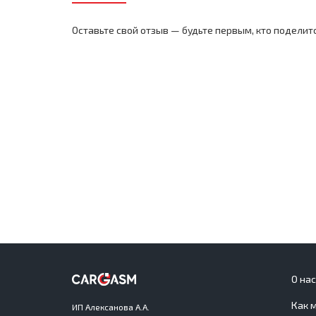
Оставьте свой отзыв — будьте первым, кто поделит
О на
Как 
ИП Алексанова А.А.