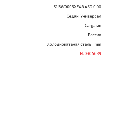
51.BW0003XE46.4SD.C.00
Седан, Универсал
Cargasm
Россия
Холоднокатаная сталь 1 mm
№0304639