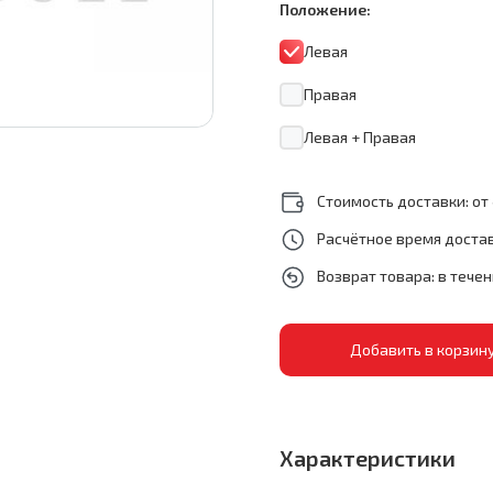
Положение:
Левая
Правая
Левая + Правая
Стоимость доставки: от 
Расчётное время достав
Возврат товара: в тече
Характеристики