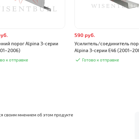
руб.
590 руб.
нний порог Alpina 3-серии
Усилитель/соединитель пор
001–2006)
Alpina 3-серии E46 (2001–20
во к отправке
Готово к отправке
ся своим мнением об этом продукте