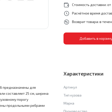
Стоимость доставки: от 
Расчётное время достав
Возврат товара: в тече
Характеристики
Артикул
46 предназначены для
ли составляет 25 см, ширина
Тип кузова
 кузовному порогу
Марка
жены продольными ребрами
Производство