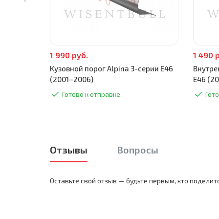
1 990 руб.
1 490 
Кузовной порог Alpina 3-серии E46
Внутре
(2001–2006)
E46 (2
Готово к отправке
Гото
Отзывы
Вопросы
Оставьте свой отзыв — будьте первым, кто поделит