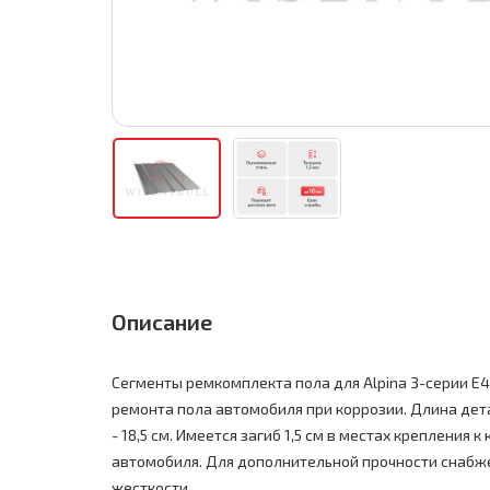
Описание
Сегменты ремкомплекта пола для Alpina 3-серии E
ремонта пола автомобиля при коррозии. Длина дета
- 18,5 см. Имеется загиб 1,5 см в местах крепления к
автомобиля. Для дополнительной прочности снаб
жесткости.