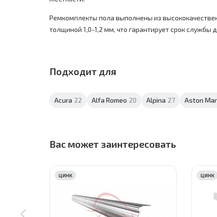
Ремкомплекты пола выполнены из высококачестве
толщиной 1,0-1,2 мм, что гарантирует срок службы до
Подходит для
Acura
22
Alfa Romeo
20
Alpina
27
Aston Mar
Вас может заинтересовать
ЦИНК
ЦИНК