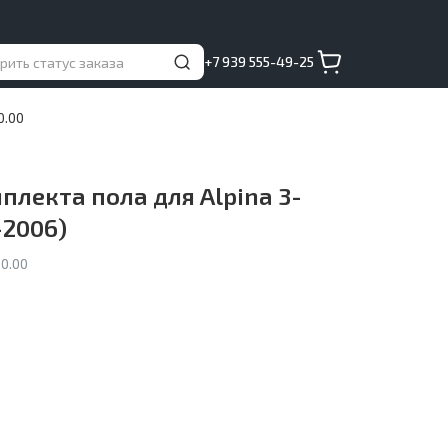
+7 939 555-49-25
0.00
лекта пола для Alpina 3-
–2006)
0.00