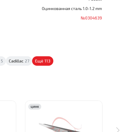
Оцинкованная сталь 1.0-1.2 mm
№0304639
5
Cadillac
27
Ещё
113
ЦИНК
ЦИНК