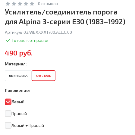
0 отзывов
Усилитель/соединитель порога
для Alpina 3-серии E30 (1983–1992)
Артикул:
03.WBXXXX1700.ALL.C.00
Готово к отправке
490 руб.
Материал:
ОЦИНКОВКА
Х/К СТАЛЬ
Положение:
Левый
Правый
Левый + Правый