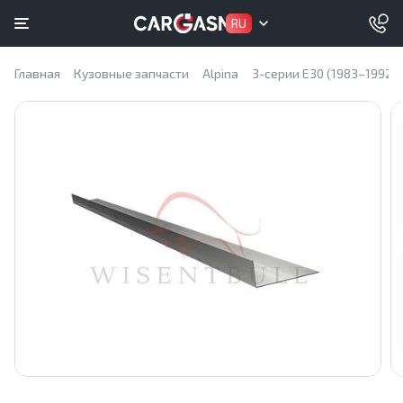
RU
Главная
Кузовные запчасти
Alpina
3-серии E30 (1983–1992)