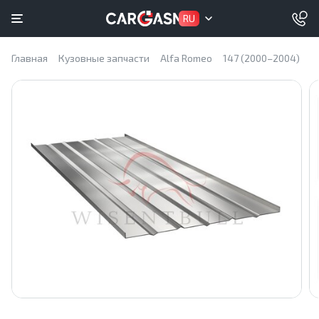
RU
Главная
Кузовные запчасти
Alfa Romeo
147 (2000–2004)
Р