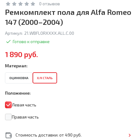
0 отзывов
Ремкомплект пола для Alfa Romeo
147 (2000–2004)
Артикул:
21.WBFLORXXXX.ALL.C.00
Готово к отправке
1 890 руб.
Материал:
ОЦИНКОВКА
Х/К СТАЛЬ
Положение:
Левая часть
Правая часть
Стоимость доставки: от 490 руб.