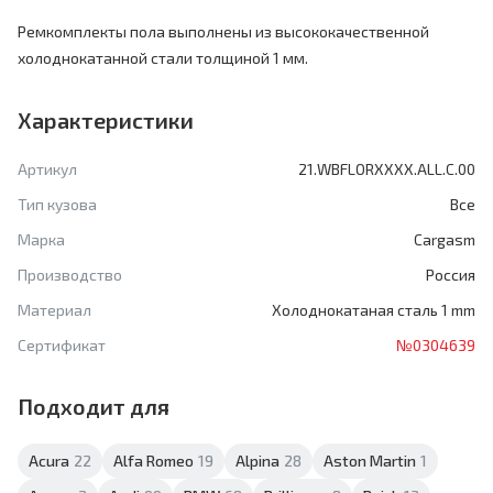
Ремкомплекты пола выполнены из высококачественной
холоднокатанной стали толщиной 1 мм.
Характеристики
Артикул
21.WBFLORXXXX.ALL.C.00
Тип кузова
Все
Марка
Cargasm
Производство
Россия
Материал
Холоднокатаная сталь 1 mm
Сертификат
№0304639
Подходит для
Acura
22
Alfa Romeo
19
Alpina
28
Aston Martin
1