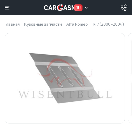
RU
Главная
Кузовные запчасти
Alfa Romeo
147 (2000–2004)
П