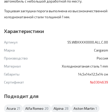
автомобиль с небольшой доработкой по месту.
Торцевая заглушка порога выполнена из высококачественной
холоднокатанной стали толщиной 1 мм.
Характеристики
Артикул
55.WBXXXX0000.ALL.C.00
Марка
Cargasm
Производство
Россия
Материал
Холоднокатаная сталь 1 mm
Габариты
14,5х14х12,5х14 см
Сертификат
№0304639
Подходит для
Acura
21
Alfa Romeo
20
Alpina
28
Aston Martin
1