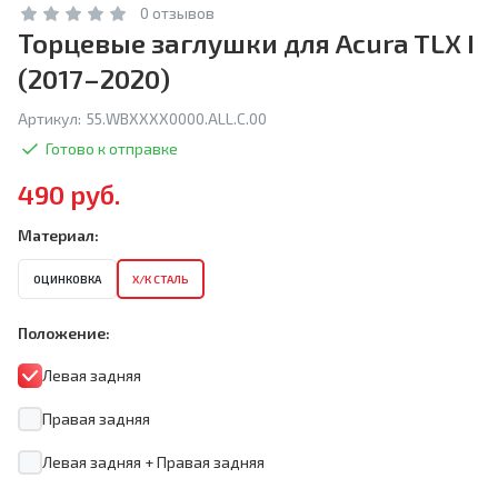
0 отзывов
Торцевые заглушки для Acura TLX I
(2017–2020)
Артикул:
55.WBXXXX0000.ALL.C.00
Готово к отправке
490 руб.
Материал:
ОЦИНКОВКА
Х/К СТАЛЬ
Положение:
Левая задняя
Правая задняя
Левая задняя + Правая задняя