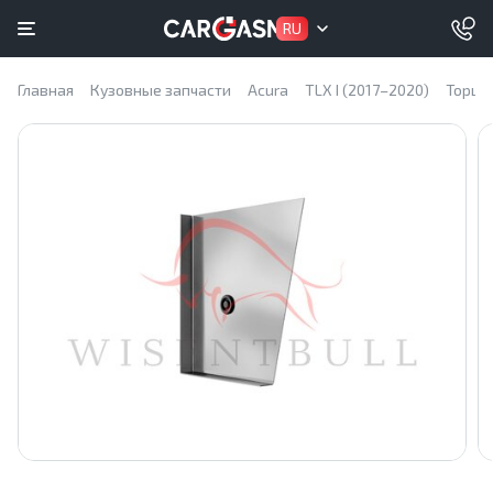
RU
Главная
Кузовные запчасти
Acura
TLX I (2017–2020)
Торце