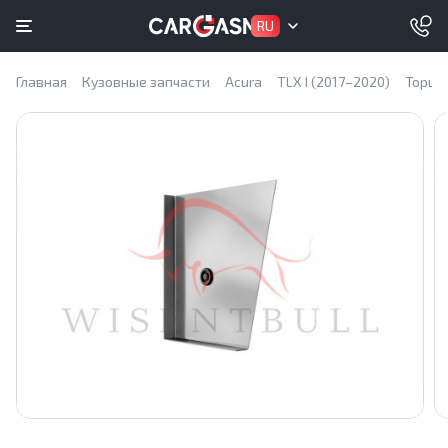
RU
Главная
Кузовные запчасти
Acura
TLX I (2017–2020)
Торце