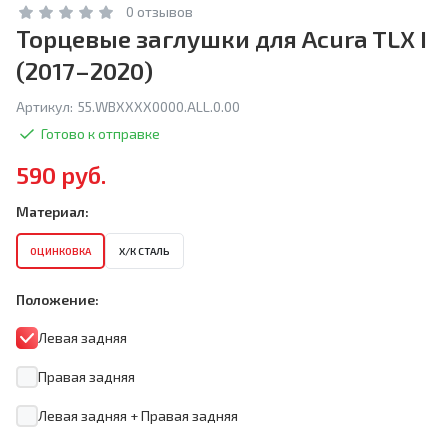
0 отзывов
Торцевые заглушки для Acura TLX I
(2017–2020)
Артикул:
55.WBXXXX0000.ALL.0.00
Готово к отправке
590 руб.
Материал:
ОЦИНКОВКА
Х/К СТАЛЬ
Положение:
Левая задняя
Правая задняя
Левая задняя + Правая задняя