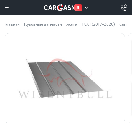
RU
Главная
Кузовные запчасти
Acura
TLX I (2017–2020)
Сегме