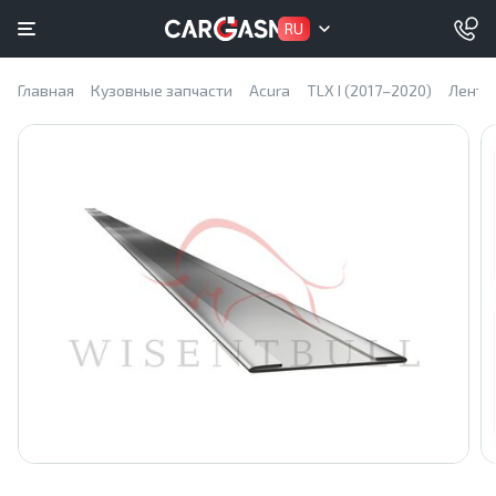
RU
Главная
Кузовные запчасти
Acura
TLX I (2017–2020)
Ленты