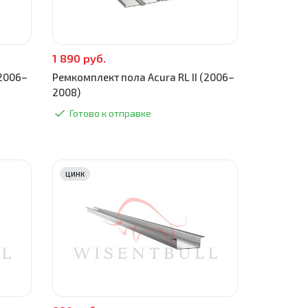
1 890 руб.
(2006–
Ремкомплект пола Acura RL II (2006–
2008)
Готово к отправке
ЦИНК