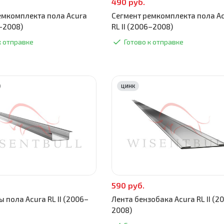
490 руб.
емкомплекта пола Acura
Сегмент ремкомплекта пола A
6–2008)
RL II (2006–2008)
к отправке
Готово к отправке
ЦИНК
590 руб.
 пола Acura RL II (2006–
Лента бензобака Acura RL II (2
2008)