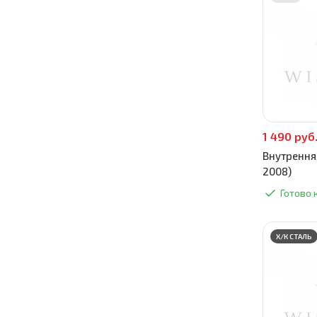
1 490 руб
Внутренняя
2008)
Готово 
Х/К СТАЛЬ