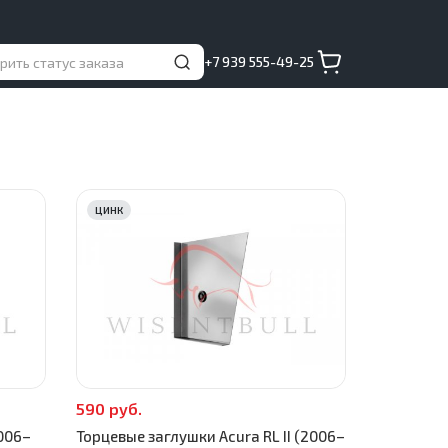
+7 939 555-49-25
ЦИНК
590 руб.
2006–
Торцевые заглушки Acura RL II (2006–