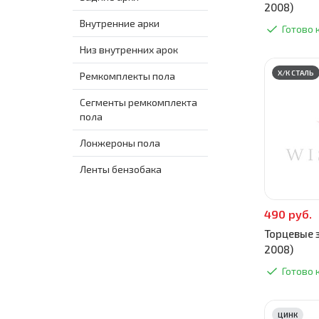
2008)
Внутренние арки
Готово 
Низ внутренних арок
Х/К СТАЛЬ
Ремкомплекты пола
Сегменты ремкомплекта
пола
Лонжероны пола
Ленты бензобака
490 руб.
Торцевые з
2008)
Готово 
ЦИНК