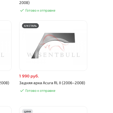
2008)
Готово к отправке
Х/К СТАЛЬ
1 990 руб.
2008)
Задняя арка Acura RL II (2006–2008)
Готово к отправке
ЦИНК