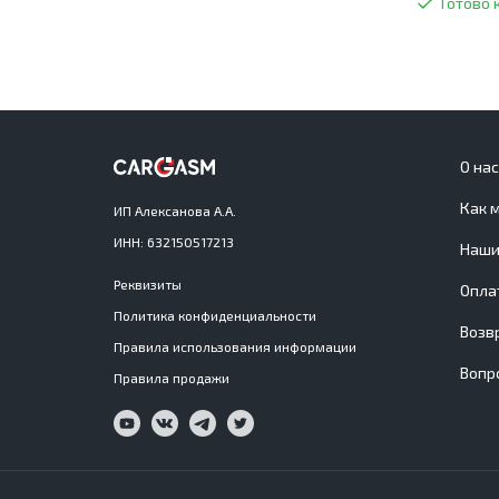
Готово 
О на
Как 
ИП Алексанова А.А.
ИНН: 632150517213
Наши
Реквизиты
Опла
Политика конфиденциальности
Возв
Правила использования информации
Вопр
Правила продажи