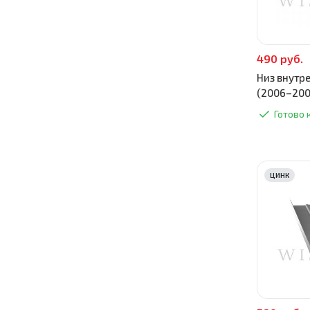
490 руб.
Низ внутре
(2006–200
Готово 
ЦИНК