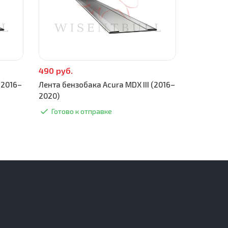
490 руб.
(2016–
Лента бензобака Acura MDX III (2016–
2020)
Готово к отправке