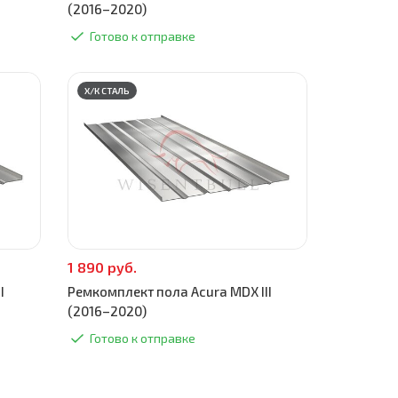
(2016–2020)
Готово к отправке
Х/К СТАЛЬ
1 890 руб.
I
Ремкомплект пола Acura MDX III
(2016–2020)
Готово к отправке