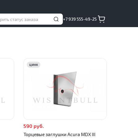
+7 939 555-49-25
ЦИНК
590 руб.
Торцевые заглушки Acura MDX III