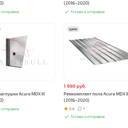
0)
(2016–2020)
к отправке
Готово к отправке
ЦИНК
1 990 руб.
аглушки Acura MDX III
Ремкомплект пола Acura MDX II
0)
(2016–2020)
к отправке
5.0
1
Готово к отправке