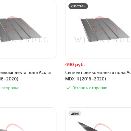
Х/К СТАЛЬ
490 руб.
емкомплекта пола Acura
Сегмент ремкомплекта пола A
016–2020)
MDX III (2016–2020)
к отправке
Готово к отправке
ЦИНК