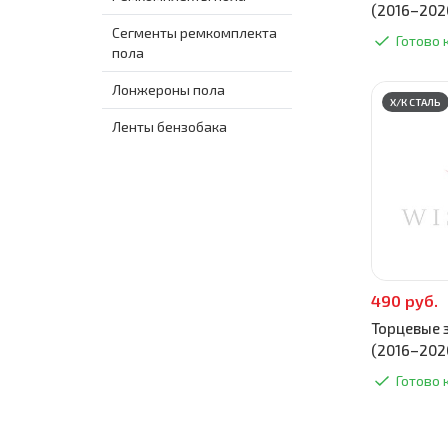
(2016–202
Сегменты ремкомплекта
Готово 
пола
Лонжероны пола
Х/К СТАЛЬ
Ленты бензобака
490 руб.
Торцевые з
(2016–202
Готово 