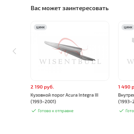
Вас может заинтересовать
ЦИНК
ЦИНК
2 190 руб.
1 490 
Кузовной порог Acura Integra III
Внутрен
(1993–2001)
(1993–
Готово к отправке
Гото