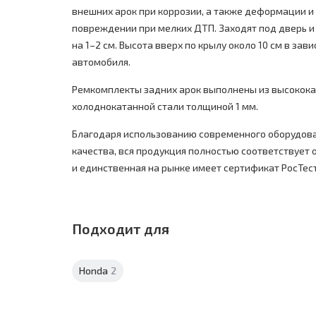
внешних арок при коррозии, а также деформации и
повреждении при мелких ДТП. Заходят под дверь и
на 1–2 см.
Высота вверх по крылу около 10 см в зав
автомобиля.
Ремкомплекты задних арок выполнены из высокок
холоднокатанной стали толщиной 1 мм.
Благодаря использованию современного оборудова
качества, вся продукция полностью соответствует
и единственная на рынке имеет сертификат РосТест
Подходит для
Honda
2