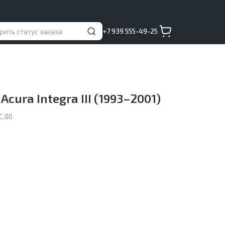
+7 939 555-49-25
Acura Integra III (1993–2001)
C.00