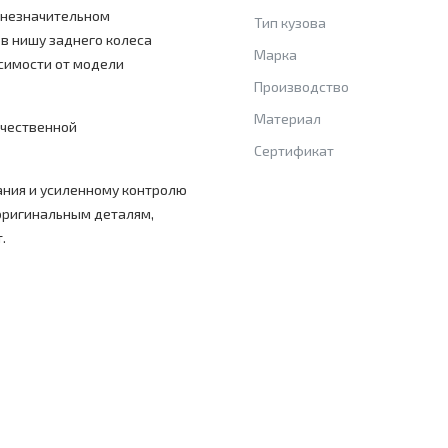
 незначительном
Тип кузова
 в нишу заднего колеса
Марка
исимости от модели
Производство
Материал
ачественной
Сертификат
ния и усиленному контролю
 оригинальным деталям,
.