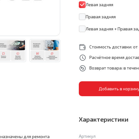
Левая задняя
Правая задняя
Левая задняя + Правая за
Стоимость доставки: от 
Расчётное время достав
Возврат товара: в тече
Характеристики
Артикул
едназначены для ремонта