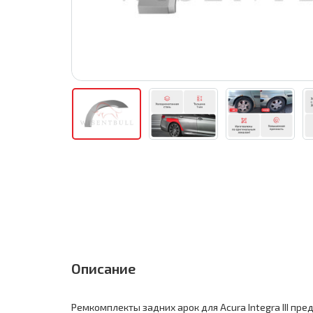
Описание
Ремкомплекты задних арок для Acura Integra III пр