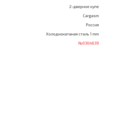
2-дверное купе
Cargasm
Россия
Холоднокатаная сталь 1 mm
№0304639