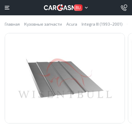
RU
Главная
Кузовные запчасти
Acura
Integra III (1993–2001)
Се