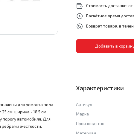
Стоимость доставки: от 
Расчётное время достав
Возврат товара: в тече
Характеристики
Артикул
азначены для ремонта пола
5 см, ширина - 18,5 см.
Марка
му порогу автомобиля. Для
Производство
 ребрами жесткости.
Материал