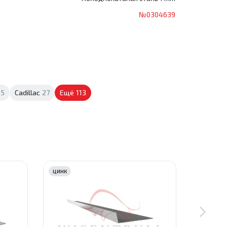
№0304639
5
Cadillac
27
Ещё
113
ЦИНК
ЦИНК