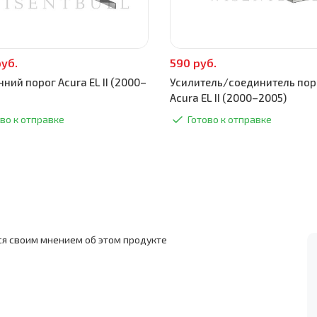
руб.
590 руб.
ний порог Acura EL II (2000–
Усилитель/соединитель пор
Acura EL II (2000–2005)
во к отправке
Готово к отправке
ся своим мнением об этом продукте