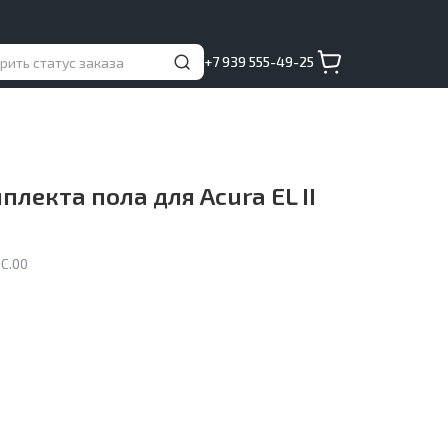
+7 939 555-49-25
лекта пола для Acura EL II
C.00