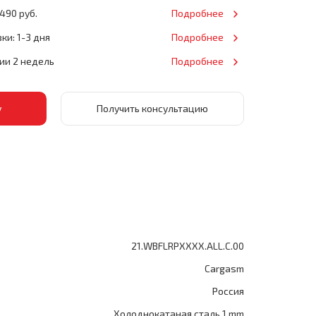
490 руб.
Подробнее
ки: 1-3 дня
Подробнее
нии 2 недель
Подробнее
Получить консультацию
21.WBFLRPXXXX.ALL.C.00
Cargasm
Россия
Холоднокатаная сталь 1 mm