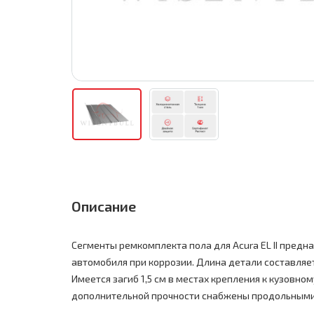
Описание
Сегменты ремкомплекта пола для Acura EL II предн
автомобиля при коррозии. Длина детали составляет 2
Имеется загиб 1,5 см в местах крепления к кузовно
дополнительной прочности снабжены продольными