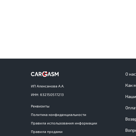
О на
Как 
ИП Алексанова А.А.
ИНН: 632150517213
Наши
Реквизиты
Опла
Политика конфиденциальности
Возв
Правила использования информации
Вопр
Правила продажи