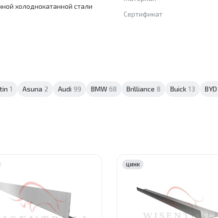
нной холоднокатанной стали
Сертификат
tin
1
Asuna
2
Audi
99
BMW
68
Brilliance
8
Buick
13
BYD
ЦИНК