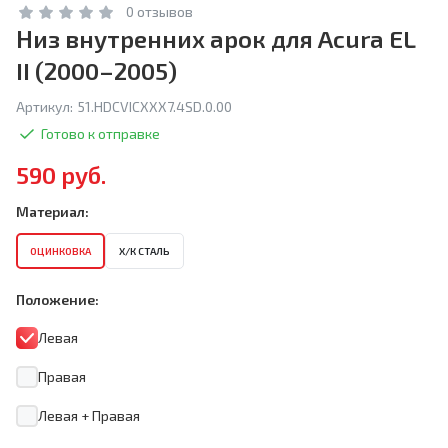
0 отзывов
Низ внутренних арок для Acura EL
II (2000–2005)
Артикул:
51.HDCVICXXX7.4SD.0.00
Готово к отправке
590 руб.
Материал:
ОЦИНКОВКА
Х/К СТАЛЬ
Положение:
Левая
Правая
Левая + Правая