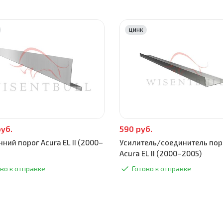
ЦИНК
руб.
590 руб.
ний порог Acura EL II (2000–
Усилитель/соединитель пор
Acura EL II (2000–2005)
во к отправке
Готово к отправке