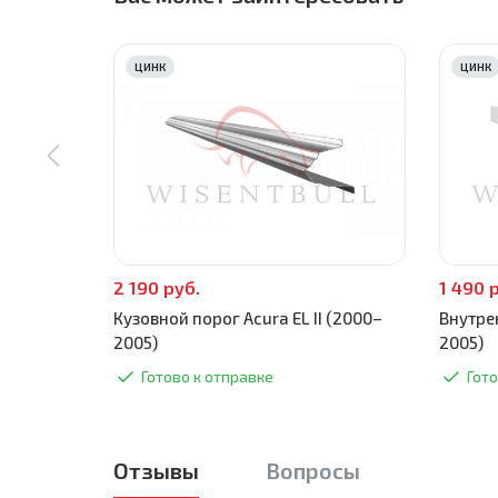
ЦИНК
ЦИНК
2 190 руб.
1 490 
Кузовной порог Acura EL II (2000–
Внутрен
2005)
2005)
Готово к отправке
Гото
Отзывы
Вопросы