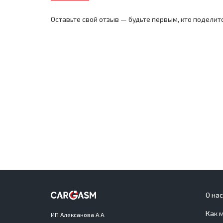
Оставьте свой отзыв — будьте первым, кто поделит
О на
Как 
ИП Алексанова А.А.