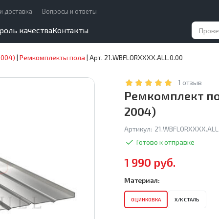
и доставка
Вопросы и ответы
роль качества
Контакты
2004)
|
Ремкомплекты пола
|
Арт. 21.WBFLORXXXX.ALL.0.00
1 отзыв
Ремкомплект пол
2004)
Артикул:
21.WBFLORXXXX.ALL.
Готово к отправке
1 990 руб.
Материал:
ОЦИНКОВКА
Х/К СТАЛЬ