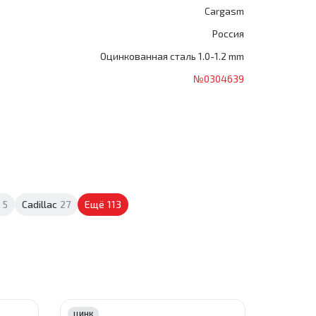
Cargasm
Россия
Оцинкованная сталь 1.0-1.2 mm
№0304639
5
Cadillac
27
Ещё
113
ЦИНК
ЦИНК