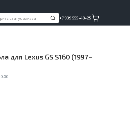
+7 939 555-49-25
а для Lexus GS S160 (1997–
0.00