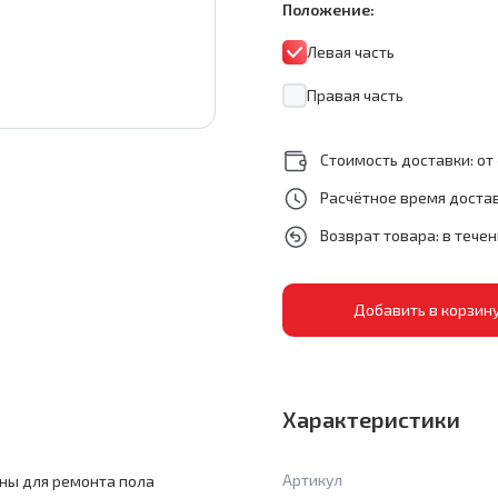
Положение:
Левая часть
Правая часть
Стоимость доставки: от 
Расчётное время достав
Возврат товара: в тече
Характеристики
Артикул
ны для ремонта пола