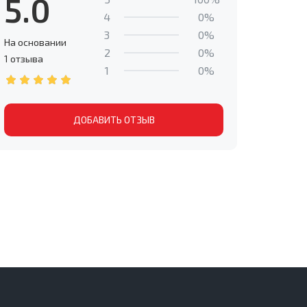
5.0
4
0%
3
0%
На основании
2
0%
1 отзыва
1
0%
ДОБАВИТЬ ОТЗЫВ