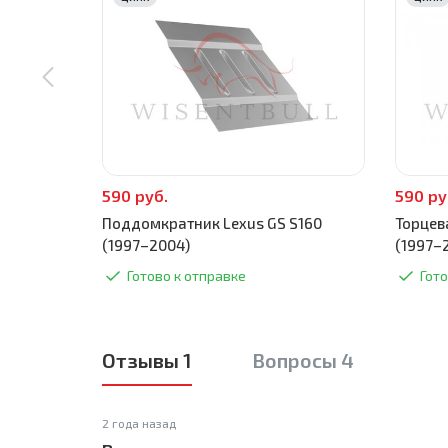
590 руб.
590 ру
Поддомкратник Lexus GS S160
Торцев
(1997–2004)
(1997–
Готово к отправке
Гото
Отзывы 1
Вопросы 4
2 года назад