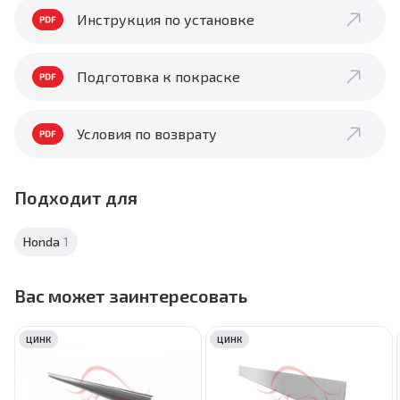
Инструкция по установке
Подготовка к покраске
Условия по возврату
Подходит для
Honda
1
Вас может заинтересовать
ЦИНК
ЦИНК