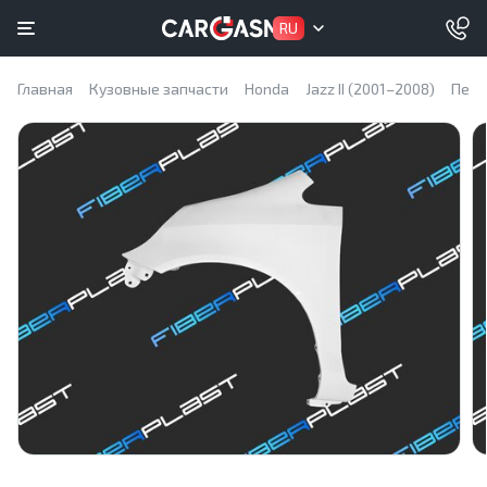
RU
Главная
Кузовные запчасти
Honda
Jazz II (2001–2008)
Пере