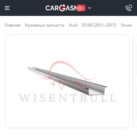
RU
Главная
Кузовные запчасти
Audi
S5 B8 (2011–2017)
Лонжер