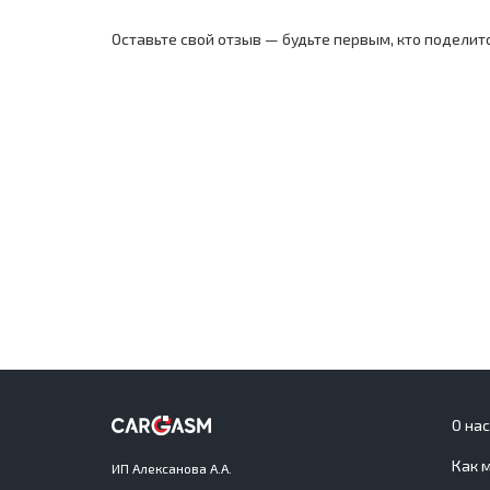
Оставьте свой отзыв — будьте первым, кто поделит
О на
Как 
ИП Алексанова А.А.