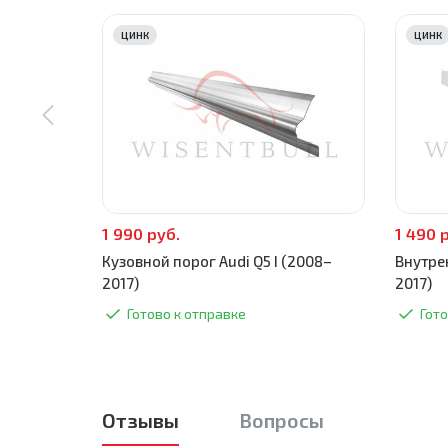
ЦИНК
ЦИНК
1 990 руб.
1 490 
Кузовной порог Audi Q5 I (2008–
Внутрен
2017)
2017)
Готово к отправке
Гото
Отзывы
Вопросы