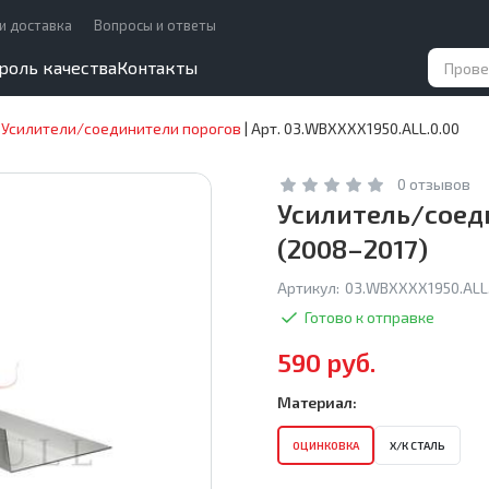
и доставка
Вопросы и ответы
роль качества
Контакты
|
Усилители/соединители порогов
|
Арт. 03.WBXXXX1950.ALL.0.00
0 отзывов
Усилитель/соеди
(2008–2017)
Артикул:
03.WBXXXX1950.ALL.
Готово к отправке
590 руб.
Материал:
ОЦИНКОВКА
Х/К СТАЛЬ