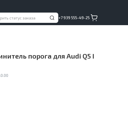
+7 939 555-49-25
нитель порога для Audi Q5 I
0.00