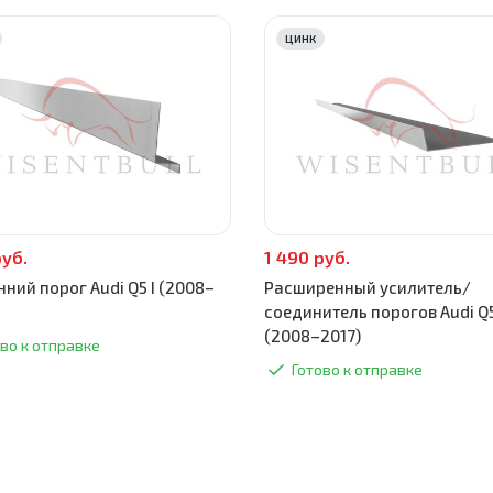
ЦИНК
руб.
1 490 руб.
ний порог Audi Q5 I (2008–
Расширенный усилитель/
соединитель порогов Audi Q5
(2008–2017)
во к отправке
Готово к отправке