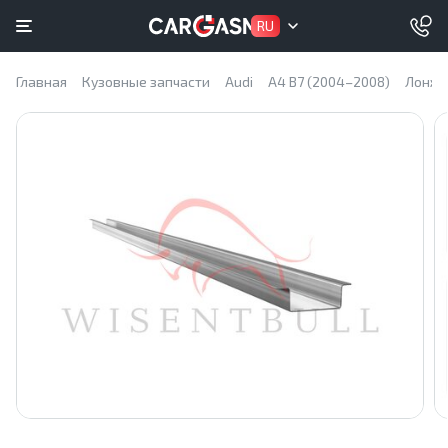
RU
Главная
Кузовные запчасти
Audi
A4 B7 (2004–2008)
Лонже