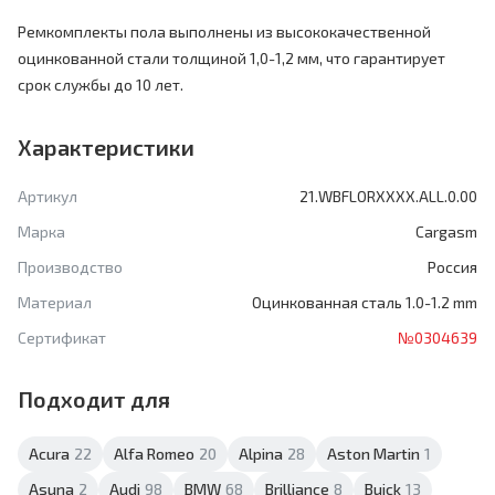
Ремкомплекты пола выполнены из высококачественной
оцинкованной стали толщиной 1,0-1,2 мм, что гарантирует
срок службы до 10 лет.
Характеристики
Артикул
21.WBFLORXXXX.ALL.0.00
Марка
Cargasm
Производство
Россия
Материал
Оцинкованная сталь 1.0-1.2 mm
Сертификат
№0304639
Подходит для
Acura
22
Alfa Romeo
20
Alpina
28
Aston Martin
1
Asuna
2
Audi
98
BMW
68
Brilliance
8
Buick
13