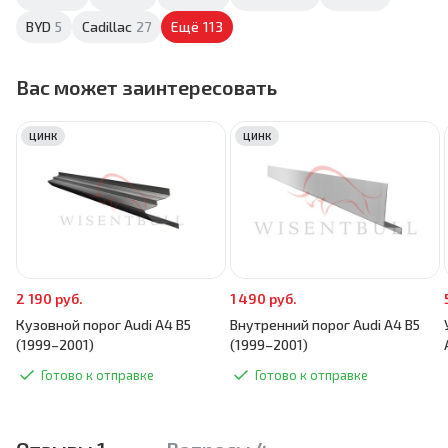
BYD
5
Cadillac
27
Ещё
113
Вас может заинтересовать
ЦИНК
ЦИНК
2 190 руб.
1 490 руб.
Кузовной порог Audi A4 B5
Внутренний порог Audi A4 B5
(1999–2001)
(1999–2001)
Готово к отправке
Готово к отправке