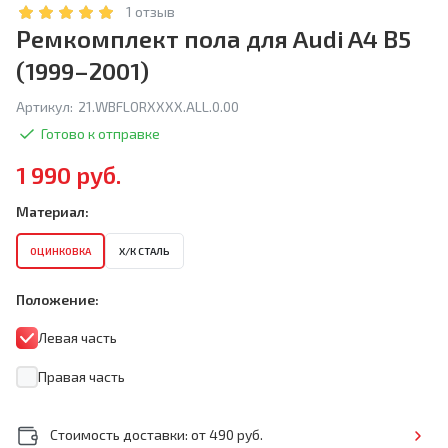
1 отзыв
Ремкомплект пола для Audi A4 B5
(1999–2001)
Артикул:
21.WBFLORXXXX.ALL.0.00
Готово к отправке
1 990 руб.
Материал:
ОЦИНКОВКА
Х/К СТАЛЬ
Положение:
Левая часть
Правая часть
Стоимость доставки: от 490 руб.