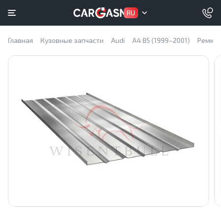
RU
Главная
Кузовные запчасти
Audi
A4 B5 (1999–2001)
Ремком