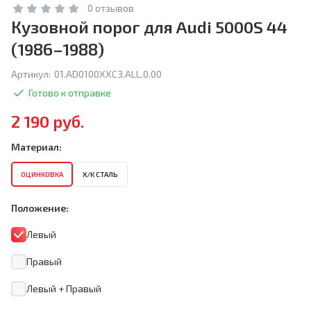
0 отзывов
Кузовной порог для Audi 5000S 44
(1986–1988)
Артикул:
01.AD0100XXC3.ALL.0.00
Готово к отправке
2 190 руб.
Материал:
ОЦИНКОВКА
Х/К СТАЛЬ
Положение:
Левый
Правый
Левый + Правый