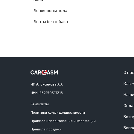
Лонжероны пола
Ленты бензобака
О на
Как 
ИП Алексанова А.А.
ИНН: 632150517213
Наши
Реквизиты
Опла
Политика конфиденциальности
Возв
Правила использования информации
Вопр
Правила продажи