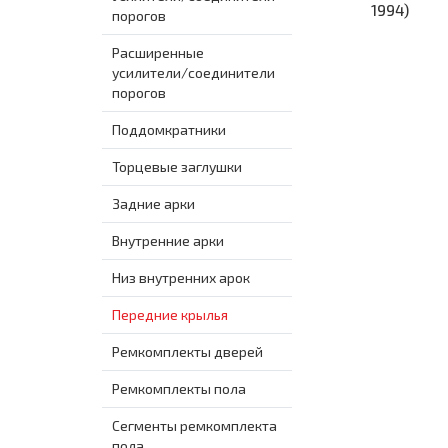
1994)
порогов
Расширенные
усилители/соединители
порогов
Поддомкратники
Торцевые заглушки
Задние арки
Внутренние арки
Низ внутренних арок
Передние крылья
Ремкомплекты дверей
Ремкомплекты пола
Сегменты ремкомплекта
пола