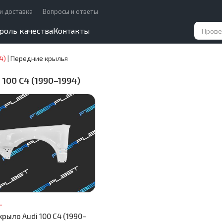
и доставка
Вопросы и ответы
роль качества
Контакты
4)
|
Передние крылья
 100 C4 (1990–1994)
.
рыло Audi 100 C4 (1990–