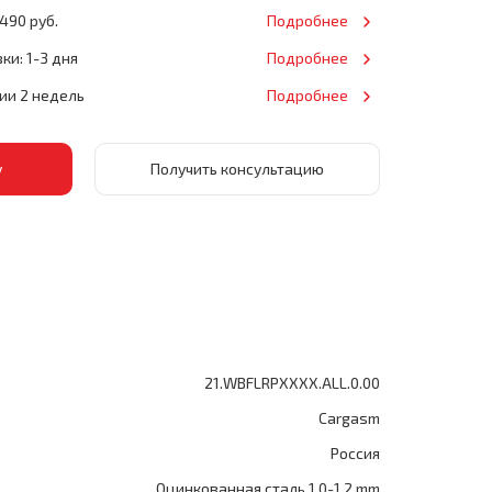
490 руб.
Подробнее
ки: 1-3 дня
Подробнее
нии 2 недель
Подробнее
Получить консультацию
21.WBFLRPXXXX.ALL.0.00
Cargasm
Россия
Оцинкованная сталь 1.0-1.2 mm