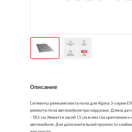
Описание
Сегменты ремкомплекта пола для Alpina 3-серии E
ремонта пола автомобиля при коррозии. Длина дета
- 18,5 см. Имеется загиб 1,5 см в местах крепления к
автомобиля. Для дополнительной прочности снаб
жесткости.