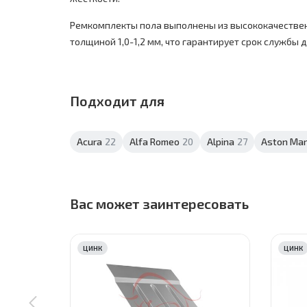
Ремкомплекты пола выполнены из высококачестве
толщиной 1,0-1,2 мм, что гарантирует срок службы до
Подходит для
Acura
22
Alfa Romeo
20
Alpina
27
Aston Mar
Вас может заинтересовать
ЦИНК
ЦИНК