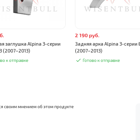
б.
2 190 руб.
ая заглушка Alpina 3-серии
Задняя арка Alpina 3-серии
3 (2007–2013)
(2007–2013)
во к отправке
Готово к отправке
ся своим мнением об этом продукте