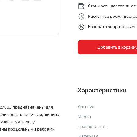
Стоимость доставки: от 
Расчётное время достав
Возврат товара: в тече
Характеристики
Артикул
92/E93 предназначены для
ли составляет 25 см, ширина
Марка
 кузовному порогу
Производство
жены продольными ребрами
Материал