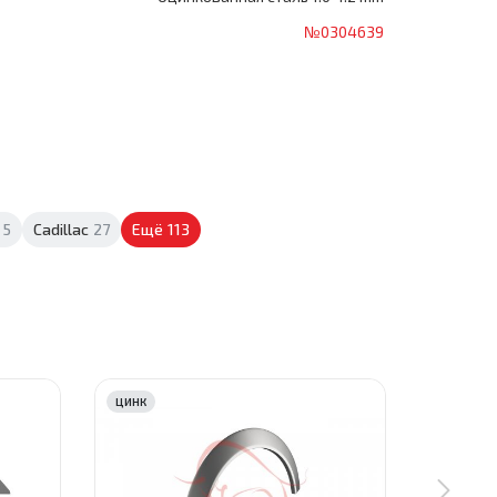
№0304639
5
Cadillac
27
Ещё
113
ЦИНК
ЦИНК