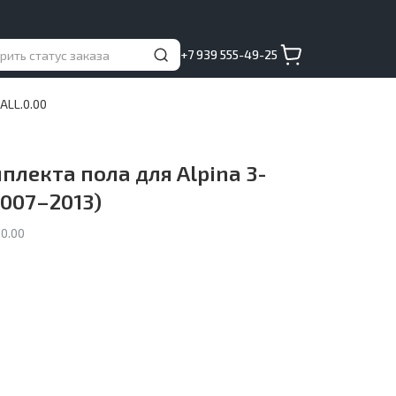
+7 939 555-49-25
ALL.0.00
лекта пола для Alpina 3-
2007–2013)
0.00