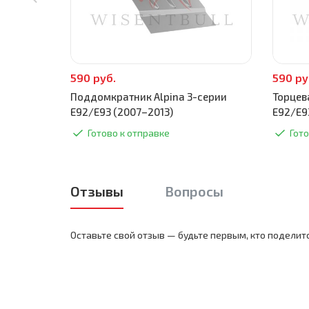
590 руб.
590 ру
Поддомкратник Alpina 3-серии
Торцев
E92/E93 (2007–2013)
E92/E9
Готово к отправке
Гото
Отзывы
Вопросы
Оставьте свой отзыв — будьте первым, кто поделит