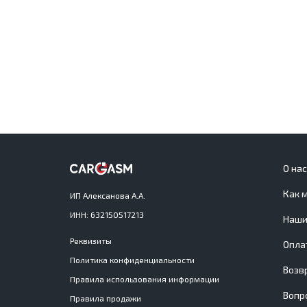
О на
Как 
ИП Алексанова А.А.
ИНН: 632150517213
Наши
Реквизиты
Опла
Политика конфиденциальности
Возв
Правила использования информации
Вопр
Правила продажи