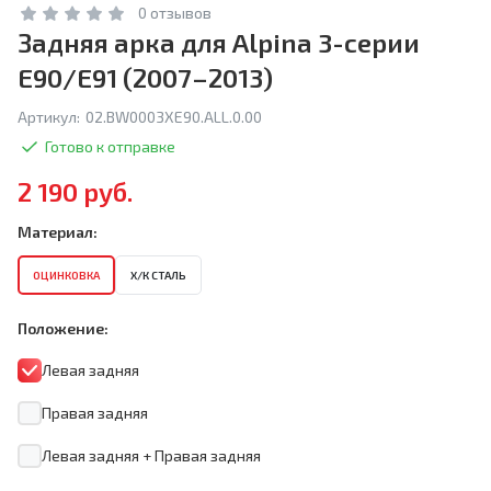
0 отзывов
Задняя арка для Alpina 3-серии
E90/E91 (2007–2013)
Артикул:
02.BW0003XE90.ALL.0.00
Готово к отправке
2 190 руб.
Материал:
ОЦИНКОВКА
Х/К СТАЛЬ
Положение:
Левая задняя
Правая задняя
Левая задняя + Правая задняя