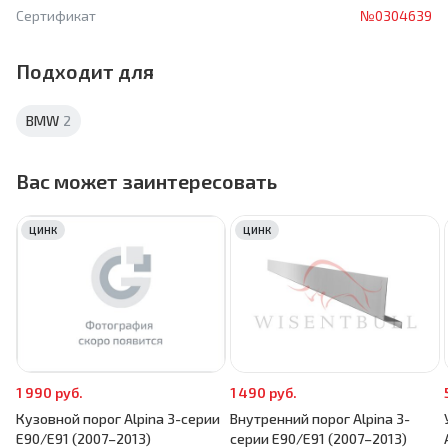
Сертификат
№0304639
Подходит для
BMW
2
Вас может заинтересовать
ЦИНК
ЦИНК
1 990 руб.
1 490 руб.
Кузовной порог Alpina 3-серии
Внутренний порог Alpina 3-
E90/E91 (2007–2013)
серии E90/E91 (2007–2013)