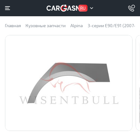
RU
Главная
Кузовные запчасти
Alpina
3-серии E90/E91 (2007–2