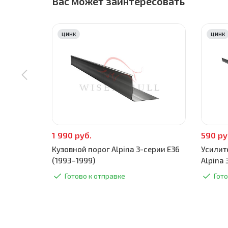
Вас может заинтересовать
ЦИНК
ЦИНК
1 990 руб.
590 ру
Кузовной порог Alpina 3-серии E36
Усилит
(1993–1999)
Alpina 
Готово к отправке
Гото