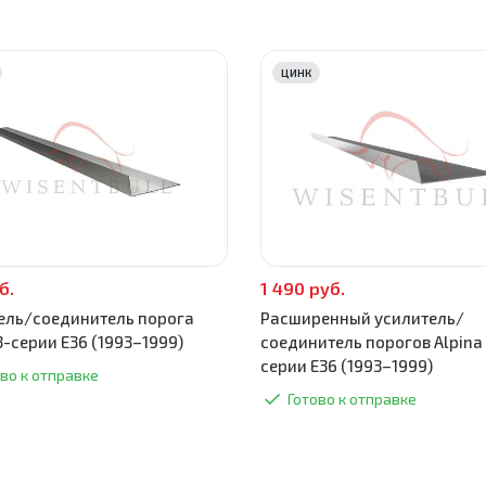
ЦИНК
б.
1 490 руб.
ель/соединитель порога
Расширенный усилитель/
3-серии E36 (1993–1999)
соединитель порогов Alpina 
серии E36 (1993–1999)
во к отправке
Готово к отправке