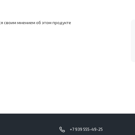
ся своим мнением об этом продукте
с
+7 939 555-49-25