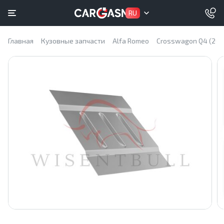
RU
Главная
Кузовные запчасти
Alfa Romeo
Crosswagon Q4 (200