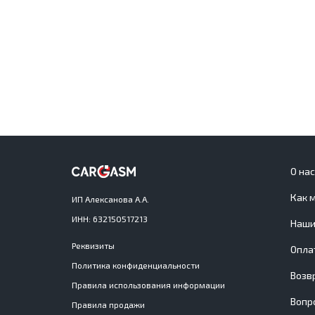
О на
Как 
ИП Алексанова А.А.
ИНН: 632150517213
Наши
Реквизиты
Опла
Политика конфиденциальности
Возв
Правила использования информации
Вопр
Правила продажи