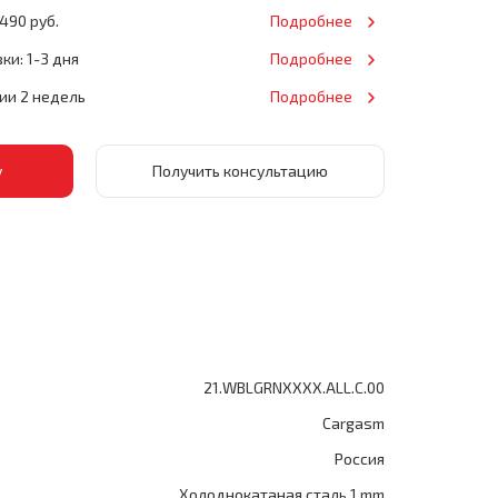
490 руб.
Подробнее
ки: 1-3 дня
Подробнее
нии 2 недель
Подробнее
Получить консультацию
21.WBLGRNXXXX.ALL.C.00
Cargasm
Россия
Холоднокатаная сталь 1 mm