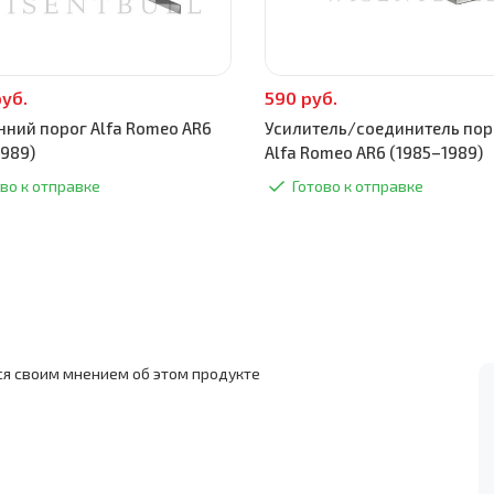
руб.
590 руб.
нний порог Alfa Romeo AR6
Усилитель/соединитель пор
1989)
Alfa Romeo AR6 (1985–1989)
во к отправке
Готово к отправке
ся своим мнением об этом продукте