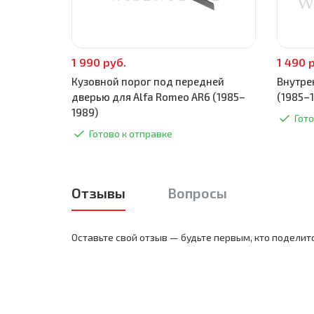
1 990 руб.
1 490 
Кузовной порог под передней
Внутре
дверью для Alfa Romeo AR6 (1985–
(1985–
1989)
Гото
Готово к отправке
Отзывы
Вопросы
Оставьте свой отзыв — будьте первым, кто поделит