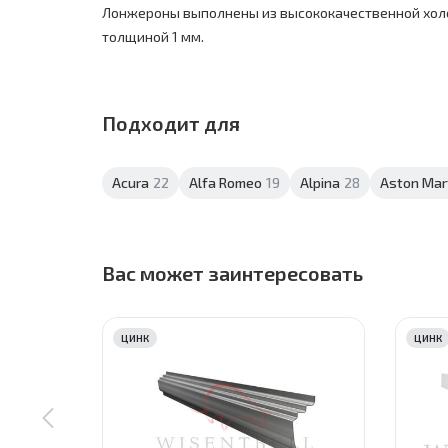
Лонжероны выполнены из высококачественной хол
толщиной 1 мм.
Подходит для
Acura
22
Alfa Romeo
19
Alpina
28
Aston Mar
Вас может заинтересовать
ЦИНК
ЦИНК