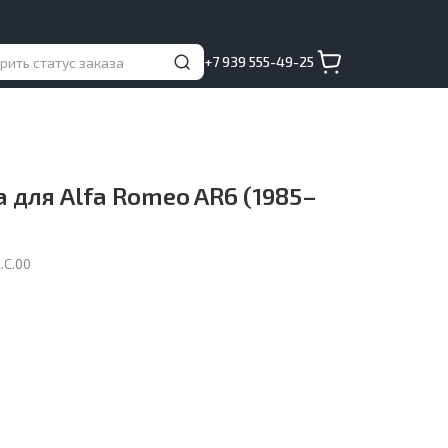
+7 939 555-49-25
для Alfa Romeo AR6 (1985–
.C.00