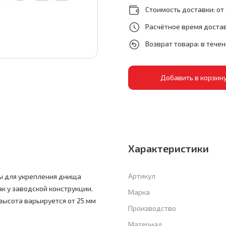
Стоимость доставки: от 
Расчётное время достав
Возврат товара: в тече
Характеристики
Артикул
ы для укрепления днища
ак у заводской конструкции.
Марка
высота варьируется от 25 мм
Производство
Материал