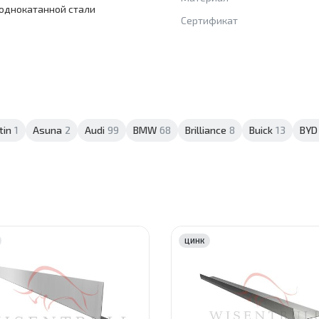
однокатанной стали
Сертификат
tin
1
Asuna
2
Audi
99
BMW
68
Brilliance
8
Buick
13
BYD
ЦИНК