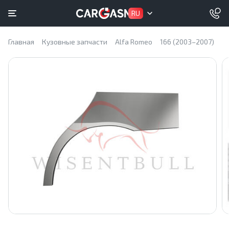
RU
Главная
Кузовные запчасти
Alfa Romeo
166 (2003–2007)
З