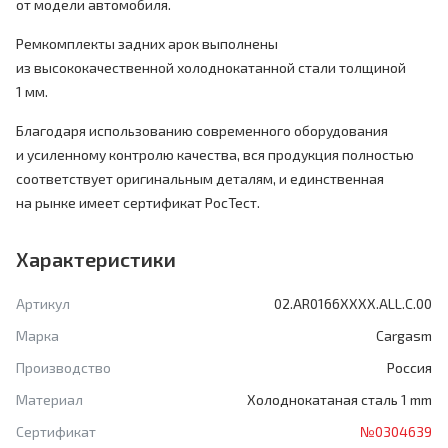
от модели автомобиля.
Ремкомплекты задних арок выполнены
из высококачественной холоднокатанной стали толщиной
1 мм.
Благодаря использованию современного оборудования
и усиленному контролю качества, вся продукция полностью
соответствует оригинальным деталям, и единственная
на рынке имеет сертификат РосТест.
Характеристики
Артикул
02.AR0166XXXX.ALL.C.00
Марка
Cargasm
Производство
Россия
Материал
Холоднокатаная сталь 1 mm
Сертификат
№0304639