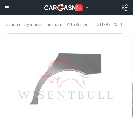
RU
Главная
Кузовные запчасти
Alfa Romeo
156 (1997–2003)
За