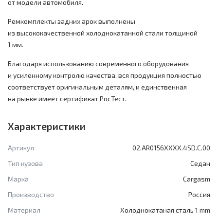
от модели автомобиля.
Ремкомплекты задних арок выполнены
из высококачественной холоднокатанной стали толщиной
1 мм.
Благодаря использованию современного оборудования
и усиленному контролю качества, вся продукция полностью
соответствует оригинальным деталям, и единственная
на рынке имеет сертификат РосТест.
Характеристики
Артикул
02.AR0156XXXX.4SD.C.00
Тип кузова
Седан
Марка
Cargasm
Производство
Россия
Материал
Холоднокатаная сталь 1 mm