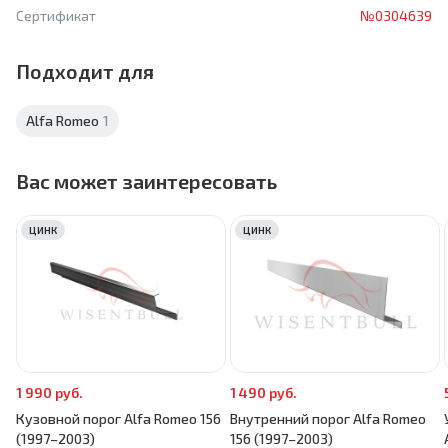
Сертификат
№0304639
Подходит для
Alfa Romeo
1
Вас может заинтересовать
ЦИНК
ЦИНК
1 990 руб.
1 490 руб.
Кузовной порог Alfa Romeo 156
Внутренний порог Alfa Romeo
(1997–2003)
156 (1997–2003)