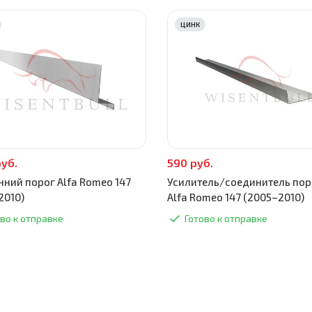
ЦИНК
руб.
590 руб.
нний порог Alfa Romeo 147
Усилитель/соединитель пор
2010)
Alfa Romeo 147 (2005–2010)
во к отправке
Готово к отправке