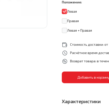
Положение:
Левая
Правая
Левая + Правая
Стоимость доставки: от 
Расчётное время достав
Возврат товара: в тече
Характеристики