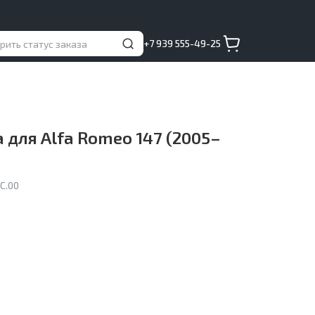
+7 939 555-49-25
 для Alfa Romeo 147 (2005–
C.00