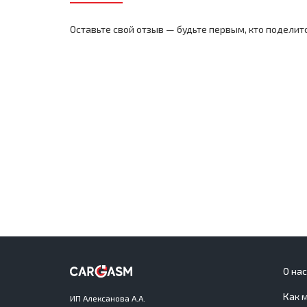
Оставьте свой отзыв — будьте первым, кто поделит
О на
Как 
ИП Алексанова А.А.