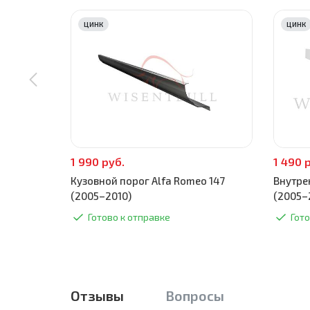
ЦИНК
ЦИНК
1 990 руб.
1 490 
Кузовной порог Alfa Romeo 147
Внутре
(2005–2010)
(2005–
Готово к отправке
Гото
Отзывы
Вопросы