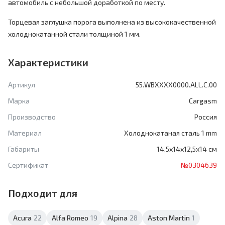
автомобиль с небольшой доработкой по месту.
Торцевая заглушка порога выполнена из высококачественной
холоднокатанной стали толщиной 1 мм.
Характеристики
Артикул
55.WBXXXX0000.ALL.C.00
Марка
Cargasm
Производство
Россия
Материал
Холоднокатаная сталь 1 mm
Габариты
14,5х14х12,5х14 см
Сертификат
№0304639
Подходит для
Acura
22
Alfa Romeo
19
Alpina
28
Aston Martin
1