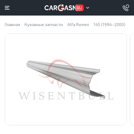
RU
Главная
Кузовные запчасти
Alfa Romeo
145 (1994–2000)
К