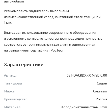
автомобиля.
Ремкомплекты задних арок выполнены
из высококачественной холоднокатанной стали толщиной
1 мм.
Благодаря использованию современного оборудования
и усиленному контролю качества, вся продукция полностью
соответствует оригинальным деталям, и единственная
на рынке имеет сертификат РосТест.
Характеристики
Артикул
02.HDACRDXXX7.4SD.C.00
Тип кузова
Седан
Марка
Cargasm
Производство
Россия
Материал
Холоднокатаная сталь 1 mm