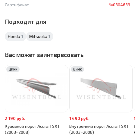
Сертификат
№0304639
Подходит для
Honda
1
Mitsuoka
1
Вас может заинтересовать
ЦИНК
ЦИНК
2 190 руб.
1 490 руб.
Кузовной порог Acura TSX I
Внутренний порог Acura TSX I
(2003–2008)
(2003–2008)