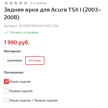
0 отзывов
Задняя арка для Acura TSX I (2003–
2008)
Артикул:
02.HDACRDXXX7.4SD.C.00
Готово к отправке
1 990 руб.
Материал:
ОЦИНКОВКА
Х/К СТАЛЬ
Положение:
Левая задняя
Правая задняя
Левая задняя + Правая задняя