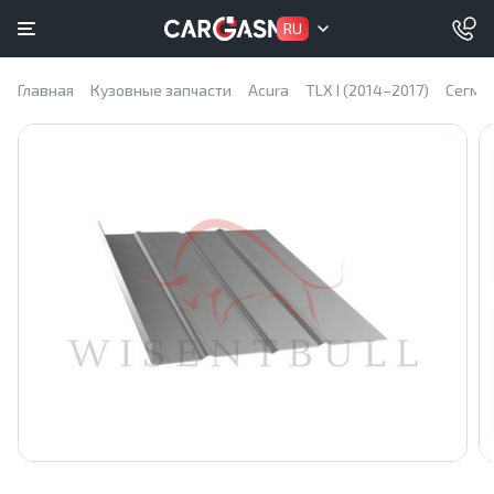
RU
Главная
Кузовные запчасти
Acura
TLX I (2014–2017)
Сегме