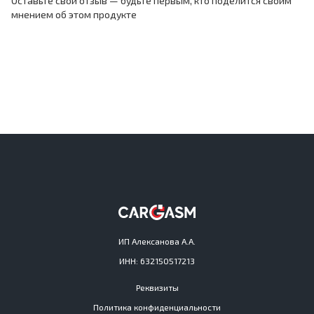
Оставьте свой отзыв — будьте первым, кто поделится своим
мнением об этом продукте
ИП Алексанова А.А.
ИНН: 632150517213
Реквизиты
Политика конфиденциальности