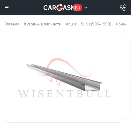
RU
Главная
Кузовные запчасти
Acura
SLX (1995–1999)
Лонжер