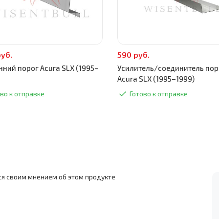
руб.
590 руб.
нний порог Acura SLX (1995–
Усилитель/соединитель пор
Acura SLX (1995–1999)
во к отправке
Готово к отправке
ся своим мнением об этом продукте