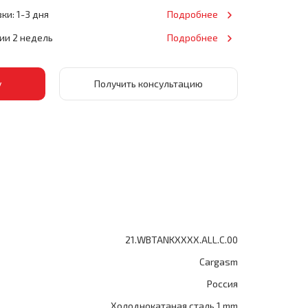
ки: 1-3 дня
Подробнее
нии 2 недель
Подробнее
Получить консультацию
21.WBTANKXXXX.ALL.C.00
Cargasm
Россия
Холоднокатаная сталь 1 mm