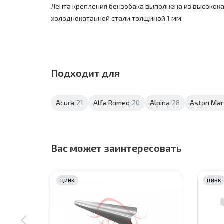
Лента крепления бензобака выполнена из высокок
холоднокатанной стали толщиной 1 мм.
Подходит для
Acura
21
Alfa Romeo
20
Alpina
28
Aston Mar
Вас может заинтересовать
ЦИНК
ЦИНК