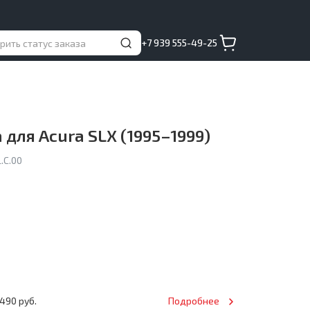
+7 939 555-49-25
 для Acura SLX (1995–1999)
.C.00
490 руб.
Подробнее