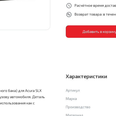
Расчётное время достав
Возврат товара: в тече
Характеристики
Артикул
ого бака) для Acura SLX
узову автомобиля. Деталь
Марка
использования как с
Производство
Материал