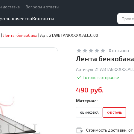
и доставка
Вопросы и ответы
роль качества
Контакты
)
|
Ленты бензобака
|
Арт. 21.WBTANKXXXX.ALL.C.00
0 отзывов
Лента бензобака
Артикул:
21.WBTANKXXXX.ALL
Готово к отправке
490 руб.
Материал:
ОЦИНКОВКА
Х/К СТАЛЬ
Стоимость доставки: от 