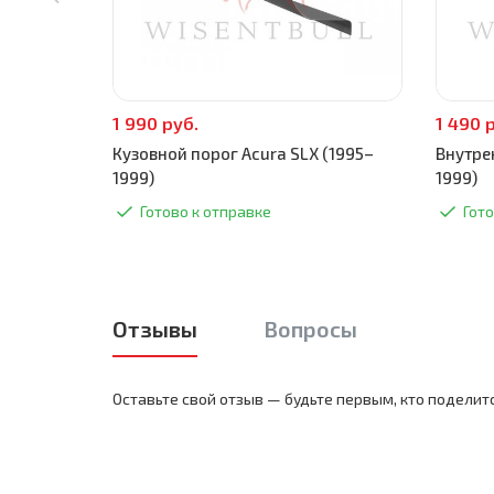
1 990 руб.
1 490 
Кузовной порог Acura SLX (1995–
Внутре
1999)
1999)
Готово к отправке
Гото
Отзывы
Вопросы
Оставьте свой отзыв — будьте первым, кто поделит