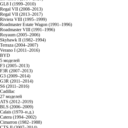
GL8 I (1999–2010)
Regal VII (2008–2013)
Regal VII (2013–2017)
Riviera VIII (1995–1999)
Roadmaster Estate Wagon (1991–1996)
Roadmaster VIII (1991–1996)
Royaum (2005–2006)
Skyhawk II (1982–1994)
Terraza (2004–2007)
Verano I (2011–2016)
BYD
5 моделей
F3 (2005–2013)
F3R (2007–2013)
G3 (2009–2014)
G3R (2011–2014)
S6 (2011–2016)
Cadillac
27 моделей
ATS (2012–2019)
BLS (2006–2009)
Calais (1970–н.д.)
Catera (1994–2002)
Cimarron (1982–1988)
CTS II (2007–2014)