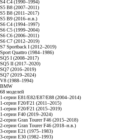
S4 C4 (1990–1994)
S5 B8 (2007–2011)
S5 B8 (2011–2017)
S5 B9 (2016–н.в.)
S6 C4 (1994–1997)
S6 C5 (1999–2004)
S6 C6 (2006–2011)
S6 C7 (2012–2019)
S7 Sportback I (2012–2019)
Sport Quattro (1984–1986)
SQ5 I (2008–2017)
SQ5 II (2017–2020)
SQ7 (2016–2019)
SQ7 (2019–2024)
V8 (1988–1994)
BMW
68 моделей
1-серии E81/E82/E87/E88 (2004–2014)
1-серии F20/F21 (2011–2015)
1-серии F20/F21 (2015–2019)
1-серии F40 (2019–2024)
2-серии Gran Tourer F46 (2015–2018)
2-серии Gran Tourer F46 (2018–н.в.)
3-серии E21 (1975–1983)
3-серии E30 (1982–1993)