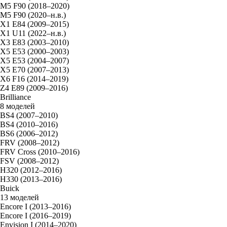
M5 F90 (2018–2020)
M5 F90 (2020–н.в.)
X1 E84 (2009–2015)
X1 U11 (2022–н.в.)
X3 E83 (2003–2010)
X5 E53 (2000–2003)
X5 E53 (2004–2007)
X5 E70 (2007–2013)
X6 F16 (2014–2019)
Z4 E89 (2009–2016)
Brilliance
8 моделей
BS4 (2007–2010)
BS4 (2010–2016)
BS6 (2006–2012)
FRV (2008–2012)
FRV Cross (2010–2016)
FSV (2008–2012)
H320 (2012–2016)
H330 (2013–2016)
Buick
13 моделей
Encore I (2013–2016)
Encore I (2016–2019)
Envision I (2014–2020)