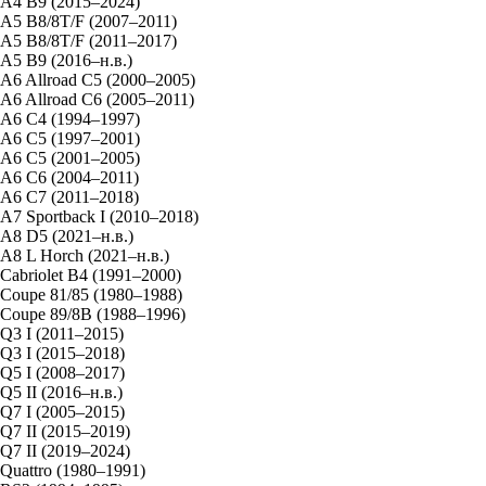
A4 B9 (2015–2024)
A5 B8/8T/F (2007–2011)
A5 B8/8T/F (2011–2017)
A5 B9 (2016–н.в.)
A6 Allroad C5 (2000–2005)
A6 Allroad C6 (2005–2011)
A6 C4 (1994–1997)
A6 C5 (1997–2001)
A6 C5 (2001–2005)
A6 C6 (2004–2011)
A6 C7 (2011–2018)
A7 Sportback I (2010–2018)
A8 D5 (2021–н.в.)
A8 L Horch (2021–н.в.)
Cabriolet B4 (1991–2000)
Coupe 81/85 (1980–1988)
Coupe 89/8B (1988–1996)
Q3 I (2011–2015)
Q3 I (2015–2018)
Q5 I (2008–2017)
Q5 II (2016–н.в.)
Q7 I (2005–2015)
Q7 II (2015–2019)
Q7 II (2019–2024)
Quattro (1980–1991)