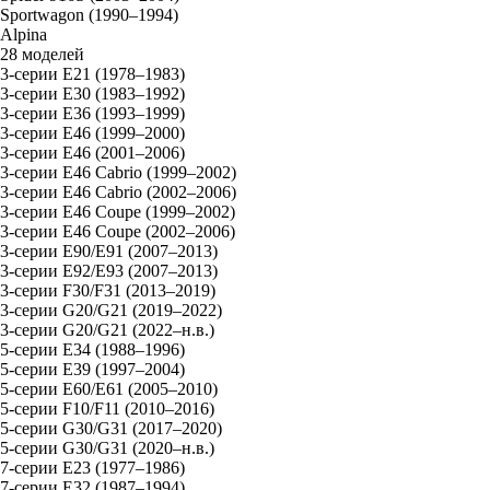
Sportwagon (1990–1994)
Alpina
28 моделей
3-серии E21 (1978–1983)
3-серии E30 (1983–1992)
3-серии E36 (1993–1999)
3-серии E46 (1999–2000)
3-серии E46 (2001–2006)
3-серии E46 Cabrio (1999–2002)
3-серии E46 Cabrio (2002–2006)
3-серии E46 Coupe (1999–2002)
3-серии E46 Coupe (2002–2006)
3-серии E90/E91 (2007–2013)
3-серии E92/E93 (2007–2013)
3-серии F30/F31 (2013–2019)
3-серии G20/G21 (2019–2022)
3-серии G20/G21 (2022–н.в.)
5-серии E34 (1988–1996)
5-серии E39 (1997–2004)
5-серии E60/E61 (2005–2010)
5-серии F10/F11 (2010–2016)
5-серии G30/G31 (2017–2020)
5-серии G30/G31 (2020–н.в.)
7-серии E23 (1977–1986)
7-серии E32 (1987–1994)