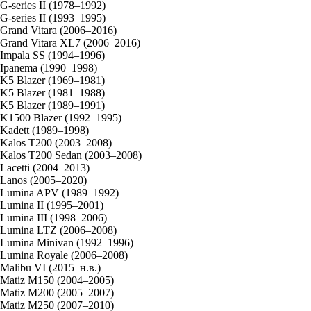
G-series II (1978–1992)
G-series II (1993–1995)
Grand Vitara (2006–2016)
Grand Vitara XL7 (2006–2016)
Impala SS (1994–1996)
Ipanema (1990–1998)
K5 Blazer (1969–1981)
K5 Blazer (1981–1988)
K5 Blazer (1989–1991)
K1500 Blazer (1992–1995)
Kadett (1989–1998)
Kalos T200 (2003–2008)
Kalos T200 Sedan (2003–2008)
Lacetti (2004–2013)
Lanos (2005–2020)
Lumina APV (1989–1992)
Lumina II (1995–2001)
Lumina III (1998–2006)
Lumina LTZ (2006–2008)
Lumina Minivan (1992–1996)
Lumina Royale (2006–2008)
Malibu VI (2015–н.в.)
Matiz M150 (2004–2005)
Matiz M200 (2005–2007)
Matiz M250 (2007–2010)