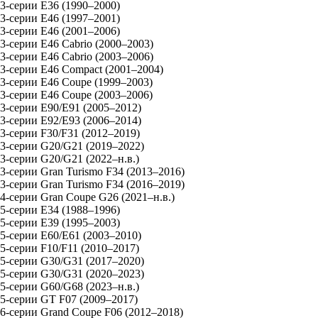
3-серии E36 (1990–2000)
3-серии E46 (1997–2001)
3-серии E46 (2001–2006)
3-серии E46 Cabrio (2000–2003)
3-серии E46 Cabrio (2003–2006)
3-серии E46 Compact (2001–2004)
3-серии E46 Coupe (1999–2003)
3-серии E46 Coupe (2003–2006)
3-серии E90/E91 (2005–2012)
3-серии E92/E93 (2006–2014)
3-серии F30/F31 (2012–2019)
3-серии G20/G21 (2019–2022)
3-серии G20/G21 (2022–н.в.)
3-серии Gran Turismo F34 (2013–2016)
3-серии Gran Turismo F34 (2016–2019)
4-серии Gran Coupe G26 (2021–н.в.)
5-серии E34 (1988–1996)
5-серии E39 (1995–2003)
5-серии E60/E61 (2003–2010)
5-серии F10/F11 (2010–2017)
5-серии G30/G31 (2017–2020)
5-серии G30/G31 (2020–2023)
5-серии G60/G68 (2023–н.в.)
5-серии GT F07 (2009–2017)
6-серии Grand Coupe F06 (2012–2018)