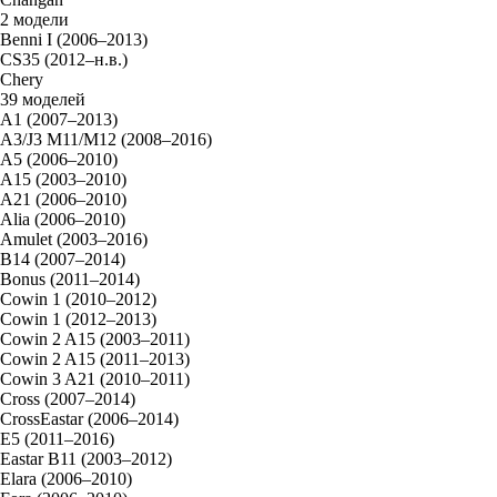
2 модели
Benni I (2006–2013)
CS35 (2012–н.в.)
Chery
39 моделей
A1 (2007–2013)
A3/J3 M11/M12 (2008–2016)
A5 (2006–2010)
A15 (2003–2010)
A21 (2006–2010)
Alia (2006–2010)
Amulet (2003–2016)
B14 (2007–2014)
Bonus (2011–2014)
Cowin 1 (2010–2012)
Cowin 1 (2012–2013)
Cowin 2 A15 (2003–2011)
Cowin 2 A15 (2011–2013)
Cowin 3 A21 (2010–2011)
Cross (2007–2014)
CrossEastar (2006–2014)
E5 (2011–2016)
Eastar B11 (2003–2012)
Elara (2006–2010)