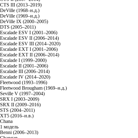
CTS III (2013–2019)
DeVille (1968–н.д.)
DeVille (1969–н.д.)
DeVille IX (2000–2005)
DTS (2005–2011)
Escalade ESV I (2001–2006)
Escalade ESV II (2006–2014)
Escalade ESV III (2014–2020)
Escalade EXT I (2001–2006)
Escalade EXT II (2006–2014)
Escalade I (1999–2000)
Escalade II (2001–2006)
Escalade III (2006–2014)
Escalade IV (2014–2020)
Fleetwood (1993–1996)
Fleetwood Brougham (1969–н.д.)
Seville V (1997–2004)
SRX I (2003–2009)
SRX II (2009–2016)
STS (2004–2011)
XT5 (2016–н.в.)
Chana
1 модель
Benni (2006–2013)
Changan