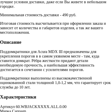
лучшие условия доставки, даже если Вы живете в небольшом
городке.
Минимальная стоимость доставки - 490 руб.
Итоговая стоимость высчитывается при оформлении заказа и
зависит от количества и габаритов изделия, а так же вашего
местоположения.
Описание
Поддомкратники для Acura MDX III предназначены для
укрепления порогов в в самом уязвимом месте - там, куда
ставится домкрат. Рёбра жесткости придают детали
необходимую прочность, а наибольшая эффективность
достигается в сочетании с усилителями порогов.
Поддомкратники выполнены из высококачественной
оцинкованной стали толщиной 1,0-1,2 мм, что гарантирует срок
службы до 10 лет.
Характеристики
Артикул
60.WBJACKXXXX.ALL.0.00
Марка
Cargasm