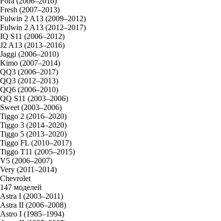
Fora (2006–2010)
Fresh (2007–2013)
Fulwin 2 A13 (2009–2012)
Fulwin 2 A13 (2012–2017)
IQ S11 (2006–2012)
J2 A13 (2013–2016)
Jaggi (2006–2010)
Kimo (2007–2014)
QQ3 (2006–2017)
QQ3 (2012–2013)
QQ6 (2006–2010)
QQ S11 (2003–2006)
Sweet (2003–2006)
Tiggo 2 (2016–2020)
Tiggo 3 (2014–2020)
Tiggo 5 (2013–2020)
Tiggo FL (2010–2017)
Tiggo T11 (2005–2015)
V5 (2006–2007)
Very (2011–2014)
Chevrolet
147 моделей
Astra I (2003–2011)
Astra II (2006–2008)
Astro I (1985–1994)