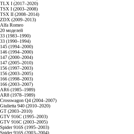
TLX I (2017–2020)
TSX I (2003–2008)
TSX II (2008–2014)
ZDX (2009–2013)
Alfa Romeo
20 моделей
33 (1983–1990)
33 (1990–1994)
145 (1994–2000)
146 (1994–2000)
147 (2000–2004)
147 (2005–2010)
156 (1997–2003)
156 (2003–2005)
166 (1998–2003)
166 (2003–2007)
AR6 (1985–1989)
AR8 (1978–1989)
Crosswagon Q4 (2004–2007)
Giulietta 940 (2010–2020)
GT (2003–2010)
GTV 916C (1995–2003)
GTV 916C (2003–2005)
Spider 916S (1995–2003)
Spider 916S (2003–2004)