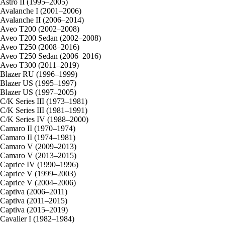
Astro II (1995–2005)
Avalanche I (2001–2006)
Avalanche II (2006–2014)
Aveo T200 (2002–2008)
Aveo T200 Sedan (2002–2008)
Aveo T250 (2008–2016)
Aveo T250 Sedan (2006–2016)
Aveo T300 (2011–2019)
Blazer RU (1996–1999)
Blazer US (1995–1997)
Blazer US (1997–2005)
C/K Series III (1973–1981)
C/K Series III (1981–1991)
C/K Series IV (1988–2000)
Camaro II (1970–1974)
Camaro II (1974–1981)
Camaro V (2009–2013)
Camaro V (2013–2015)
Caprice IV (1990–1996)
Caprice V (1999–2003)
Caprice V (2004–2006)
Captiva (2006–2011)
Captiva (2011–2015)
Captiva (2015–2019)
Cavalier I (1982–1984)