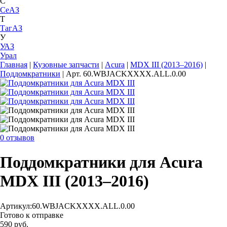
С
СеАЗ
Т
ТагАЗ
У
УАЗ
Урал
Главная
|
Кузовные запчасти
|
Acura
|
MDX III (2013–2016)
|
Поддомкратники
|
Арт. 60.WBJACKXXXX.ALL.0.00
0 отзывов
Поддомкратники для Acura
MDX III (2013–2016)
Артикул:
60.WBJACKXXXX.ALL.0.00
Готово к отправке
590 руб.