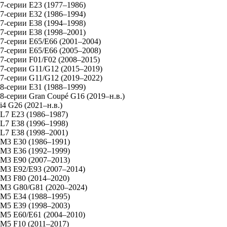
7-серии E23 (1977–1986)
7-серии E32 (1986–1994)
7-серии E38 (1994–1998)
7-серии E38 (1998–2001)
7-серии E65/E66 (2001–2004)
7-серии E65/E66 (2005–2008)
7-серии F01/F02 (2008–2015)
7-серии G11/G12 (2015–2019)
7-серии G11/G12 (2019–2022)
8-серии E31 (1988–1999)
8-серии Gran Coupé G16 (2019–н.в.)
i4 G26 (2021–н.в.)
L7 E23 (1986–1987)
L7 E38 (1996–1998)
L7 E38 (1998–2001)
M3 E30 (1986–1991)
M3 E36 (1992–1999)
M3 E90 (2007–2013)
M3 E92/E93 (2007–2014)
M3 F80 (2014–2020)
M3 G80/G81 (2020–2024)
M5 E34 (1988–1995)
M5 E39 (1998–2003)
M5 E60/E61 (2004–2010)
M5 F10 (2011–2017)