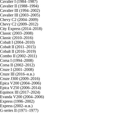
Cavalier I (1984–1987)
Cavalier II (1988–1994)
Cavalier III (1994–2002)
Cavalier III (2003–2005)
Chevy C2 (2004–2009)
Chevy C2 (2009–2012)
City Express (2014–2018)
Classic (2003–2008)
Classic (2010–2016)
Cobalt I (2004–2010)
Cobalt II (2011–2015)
Cobalt II (2016–2019)
Combo II (2002–2011)
Corsa I (1994–2008)
Corsa II (2002–2012)
Cruze I (2001–2008)
Cruze III (2016–н.в.)
Cruze J300 (2009–2016)
Epica V200 (2004–2006)
Epica V250 (2006–2014)
Equinox III (2017–2024)
Evanda V200 (2004–2006)
Express (1996–2002)
Express (2002–н.в.)
G-series II (1971–1977)