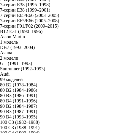
7-серии E38 (1995–1998)
7-серии E38 (1999–2001)
7-серии E65/E66 (2003–2005)
7-серии E65/E66 (2005–2008)
7-серии F01/F02 (2009–2015)
B12 E31 (1990–1996)
Aston Martin
1 модель
DB7 (1993–2004)
Asuna
2 модели
GT (1991–1993)
Sunrunner (1992–1993)
Audi
99 моделей
80 B2 (1978–1984)
80 B2 (1984–1986)
80 B3 (1986–1991)
80 B4 (1991–1996)
90 B2 (1984–1987)
90 B3 (1987–1991)
90 B4 (1993–1995)
100 C3 (1982–1988)
100 C3 (1988–1991)
100 C4 (1990–1994)