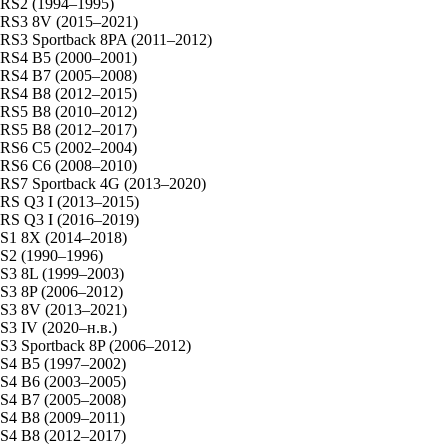
RS2 (1994–1995)
RS3 8V (2015–2021)
RS3 Sportback 8PA (2011–2012)
RS4 B5 (2000–2001)
RS4 B7 (2005–2008)
RS4 B8 (2012–2015)
RS5 B8 (2010–2012)
RS5 B8 (2012–2017)
RS6 C5 (2002–2004)
RS6 C6 (2008–2010)
RS7 Sportback 4G (2013–2020)
RS Q3 I (2013–2015)
RS Q3 I (2016–2019)
S1 8X (2014–2018)
S2 (1990–1996)
S3 8L (1999–2003)
S3 8P (2006–2012)
S3 8V (2013–2021)
S3 IV (2020–н.в.)
S3 Sportback 8P (2006–2012)
S4 B5 (1997–2002)
S4 B6 (2003–2005)
S4 B7 (2005–2008)
S4 B8 (2009–2011)
S4 B8 (2012–2017)