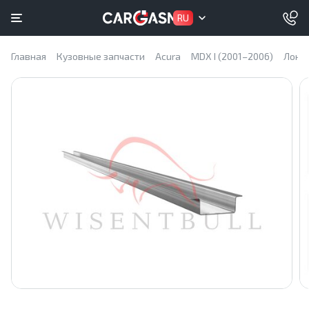
RU
Главная
Кузовные запчасти
Acura
MDX I (2001–2006)
Лонж