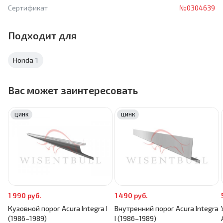
Сертификат
№0304639
Подходит для
Honda
1
Вас может заинтересовать
ЦИНК
ЦИНК
1 990 руб.
1 490 руб.
Кузовной порог Acura Integra I
Внутренний порог Acura Integra
(1986–1989)
I (1986–1989)