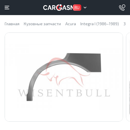
RU
Главная
Кузовные запчасти
Acura
Integra I (1986–1989)
Зад