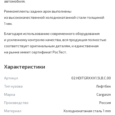
автомобиля.
Ремкомплекты задних арок выполнены
из высококачественной холоднокатанной стали толщиной
1 мм.
Благодаря использованию современного оборудования
и усиленному контролю качества, вся продукция полностью
соответствует оригинальным деталям, и единственная
на рынке имеет сертификат РосТест.
Характеристики
Артикул
02.HDITGRXXX1.5LB.C.00
Тип кузова
Лифтбек
Марка
Cargasm
Производство
Россия
Материал
Холоднокатаная сталь 1 mm