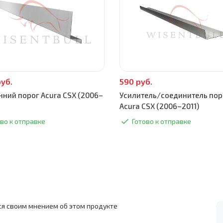
руб.
590 руб.
нний порог Acura CSX (2006–
Усилитель/соединитель пор
Acura CSX (2006–2011)
во к отправке
Готово к отправке
ся своим мнением об этом продукте