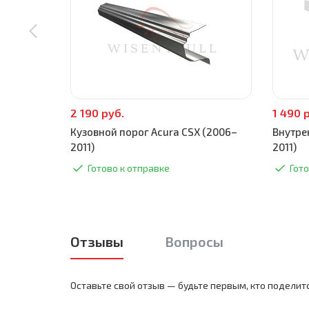
2 190 руб.
1 490 
Кузовной порог Acura CSX (2006–
Внутре
2011)
2011)
Готово к отправке
Гото
Отзывы
Вопросы
Оставьте свой отзыв — будьте первым, кто поделит