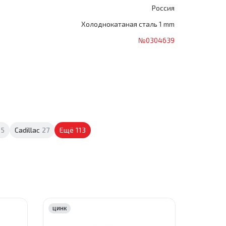
Россия
Холоднокатаная сталь 1 mm
№0304639
5
Cadillac
27
Ещё
113
ЦИНК
ЦИНК