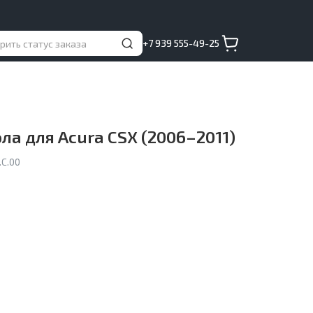
+7 939 555-49-25
а для Acura CSX (2006–2011)
C.00